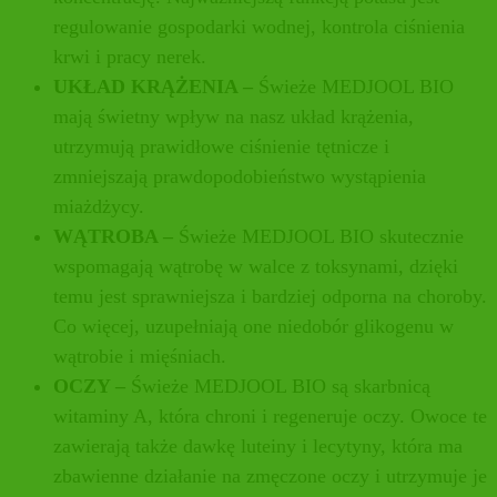
regulowanie gospodarki wodnej, kontrola ciśnienia
krwi i pracy nerek.
UKŁAD KRĄŻENIA –
Świeże MEDJOOL BIO
mają świetny wpływ na nasz układ krążenia,
utrzymują prawidłowe ciśnienie tętnicze i
zmniejszają prawdopodobieństwo wystąpienia
miażdżycy.
WĄTROBA –
Świeże MEDJOOL BIO skutecznie
wspomagają wątrobę w walce z toksynami, dzięki
temu jest sprawniejsza i bardziej odporna na choroby.
Co więcej, uzupełniają one niedobór glikogenu w
wątrobie i mięśniach.
OCZY –
Świeże MEDJOOL BIO są skarbnicą
witaminy A, która chroni i regeneruje oczy. Owoce te
zawierają także dawkę luteiny i lecytyny, która ma
zbawienne działanie na zmęczone oczy i utrzymuje je