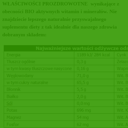
WŁAŚCIWOŚCI PROZDROWOTNE wynikające z
obecności BIO aktywnych witamin i minerałów. Nie
znajdziecie lepszego naturalnie przyswajalnego
suplementu diety z tak idealnie dla naszego zdrowia
dobranym składem: