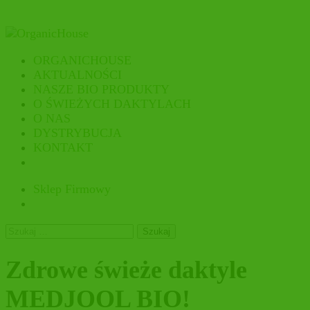
ORGANICHOUSE
AKTUALNOŚCI
NASZE BIO PRODUKTY
O ŚWIEŻYCH DAKTYLACH
O NAS
DYSTRYBUCJA
KONTAKT
Sklep Firmowy
Szukaj:
Zdrowe świeże daktyle
MEDJOOL BIO!