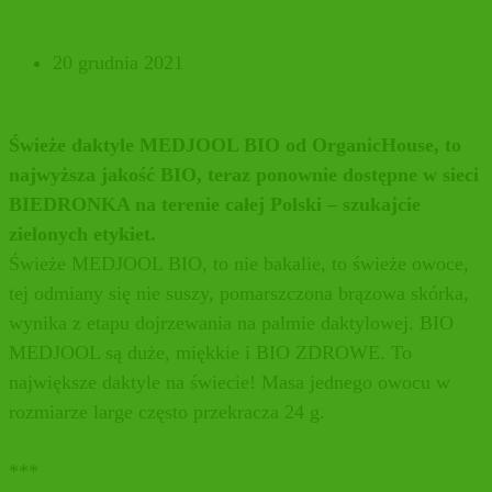
20 grudnia 2021
Świeże daktyle MEDJOOL BIO od OrganicHouse, to
najwyższa jakość BIO, teraz ponownie dostępne w sieci
BIEDRONKA na terenie całej Polski – szukajcie
zielonych etykiet.
Świeże MEDJOOL BIO, to nie bakalie, to świeże owoce,
tej odmiany się nie suszy, pomarszczona brązowa skórka,
wynika z etapu dojrzewania na palmie daktylowej. BIO
MEDJOOL są duże, miękkie i BIO ZDROWE. To
największe daktyle na świecie! Masa jednego owocu w
rozmiarze large często przekracza 24 g.
***