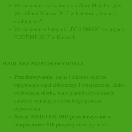
Wyróżnienie – w konkursie o Złoty Medal targów
WorldFood Warsaw 2017 w kategorii „żywność
ekologiczna”,
Wyróżnienie w kategorii „ECO SMAK” na targach
ECOTIME 2017 w Kielcach.
WARUNKI PRZECHOWYWANIA
Przechowywanie:
suche i chłodne miejsce.
Optymalnie regał chłodniczy, Pomarszczona, lekko
odchodząca skórka, białe plamki (krystalizacja
cukrów) wynikają z normalnego procesu
dojrzewania.
Świeże MEDJOOL BIO przechowywane w
temperaturze +18 powyżej
miesięcy może