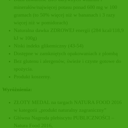
minerałów/najwięcej potasu ponad 600 mg w 100
gramach (to 50% więcej niż w bananach i 3 razy
więcej niż w pomidorach)
Naturalna dawka ZDROWEJ energii (284 kcal/118,9
kJ w 100g)
Niski indeks glikemiczny (43-54)
Dostępne w zamkniętych opakowaniach z plombą
Bez glutenu i alergenów, świeże i czyste gotowe do
spożycia.
Produkt koszerny.
Wyróżnienia:
ZŁOTY MEDAL na targach NATURA FOOD 2016
w kategorii „produkt naturalny zagraniczny”
Główna Nagroda plebiscytu PUBLICZNOŚCI –
Natura Food 2016,