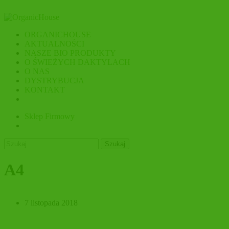
ORGANICHOUSE
AKTUALNOŚCI
NASZE BIO PRODUKTY
O ŚWIEŻYCH DAKTYLACH
O NAS
DYSTRYBUCJA
KONTAKT
Sklep Firmowy
Szukaj:
A4
7 listopada 2018