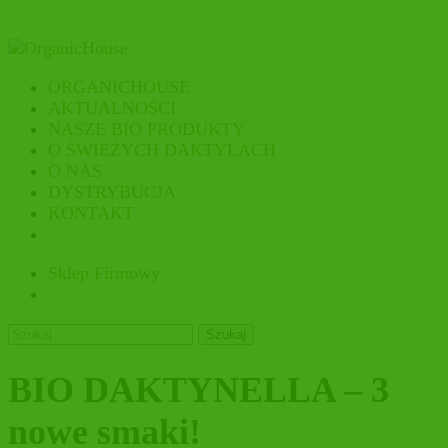
ORGANICHOUSE
AKTUALNOŚCI
NASZE BIO PRODUKTY
O ŚWIEŻYCH DAKTYLACH
O NAS
DYSTRYBUCJA
KONTAKT
Sklep Firmowy
Szukaj:
BIO DAKTYNELLA – 3
nowe smaki!