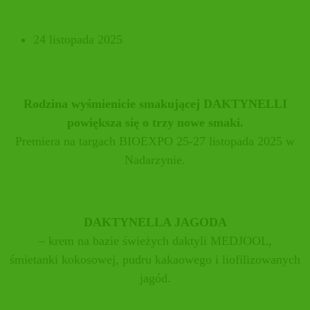
24 listopada 2025
Rodzina wyśmienicie smakującej DAKTYNELLI
powiększa się o trzy nowe smaki.
Premiera na targach BIOEXPO 25-27 listopada 2025 w
Nadarzynie.
DAKTYNELLA JAGODA
– krem na bazie świeżych daktyli MEDJOOL,
śmietanki kokosowej, pudru kakaowego i liofilizowanych
jagód.