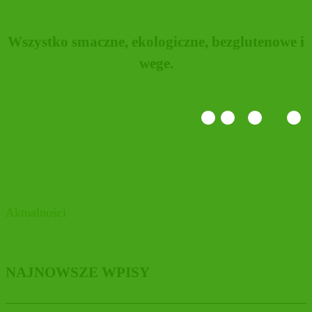
Wszystko smaczne, ekologiczne, bezglutenowe i
wege.
Aktualności
NAJNOWSZE WPISY