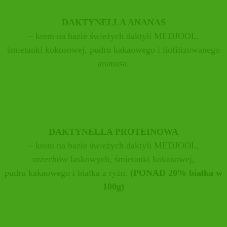
DAKTYNELLA ANANAS
– krem na bazie świeżych daktyli MEDJOOL,
śmietanki kokosowej, pudru kakaowego i liofilizowanego
ananasa.
DAKTYNELLA PROTEINOWA
– krem na bazie świeżych daktyli MEDJOOL,
orzechów laskowych, śmietanki kokosowej,
pudru kakaowego i białka z ryżu.
(PONAD 20% białka w
100g)