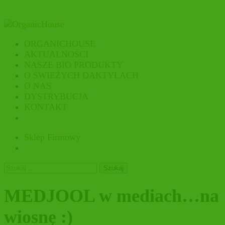
ORGANICHOUSE
AKTUALNOŚCI
NASZE BIO PRODUKTY
O ŚWIEŻYCH DAKTYLACH
O NAS
DYSTRYBUCJA
KONTAKT
Sklep Firmowy
Szukaj:
MEDJOOL w mediach…na
wiosnę :)