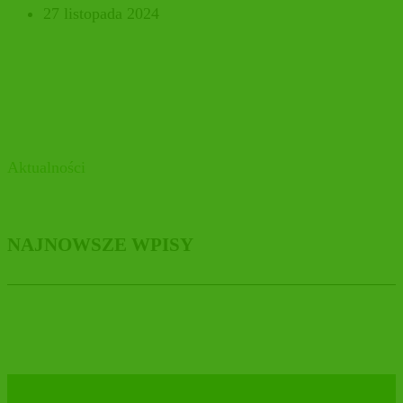
27 listopada 2024
Aktualności
NAJNOWSZE WPISY
DAKTYNELLA BIO dla całej rodziny!