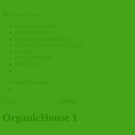
ORGANICHOUSE
AKTUALNOŚCI
NASZE BIO PRODUKTY
O ŚWIEŻYCH DAKTYLACH
O NAS
DYSTRYBUCJA
KONTAKT
Sklep Firmowy
Szukaj:
OrganicHouse 1