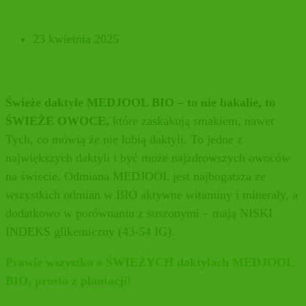
23 kwietnia 2025
Świeże daktyle MEDJOOL BIO – to nie bakalie, to
ŚWIEŻE OWOCE,
które zaskakują smakiem, nawet
Tych, co mówią że nie lubią daktyli. To jedne z
największych daktyli i być może najzdrowszych owoców
na świecie. Odmiana MEDJOOL jest najbogatsza ze
wszystkich odmian w BIO aktywne witaminy i minerały, a
dodatkowo w porównaniu z suszonymi – mają NISKI
INDEKS glikemiczny (43-54 IG).
Prawie wszystko o ŚWIEŻYCH daktylach MEDJOOL
BIO, prosto z plantacji!