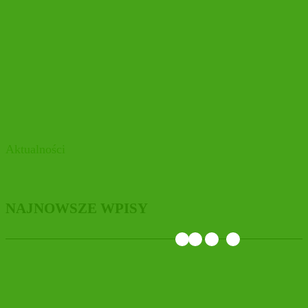
Aktualności
NAJNOWSZE WPISY