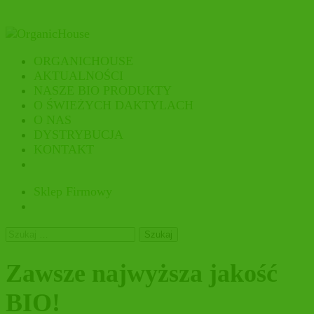
ORGANICHOUSE
AKTUALNOŚCI
NASZE BIO PRODUKTY
O ŚWIEŻYCH DAKTYLACH
O NAS
DYSTRYBUCJA
KONTAKT
Sklep Firmowy
Szukaj:
Zawsze najwyższa jakość
BIO!