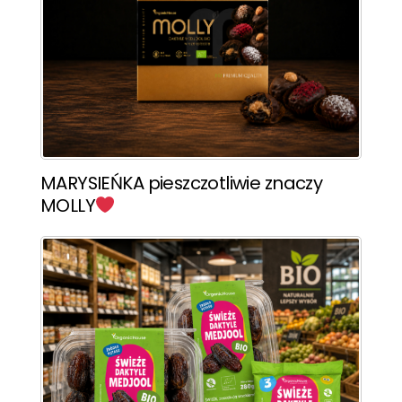
MARYSIEŃKA pieszczotliwie znaczy
MOLLY