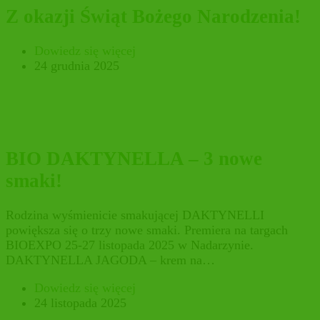
Z okazji Świąt Bożego Narodzenia!
Dowiedz się więcej
24 grudnia 2025
BIO DAKTYNELLA – 3 nowe
smaki!
Rodzina wyśmienicie smakującej DAKTYNELLI
powiększa się o trzy nowe smaki. Premiera na targach
BIOEXPO 25-27 listopada 2025 w Nadarzynie.
DAKTYNELLA JAGODA – krem na…
Dowiedz się więcej
24 listopada 2025