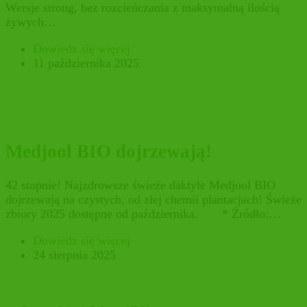
Wersje strong, bez rozcieńczania z maksymalną ilością
żywych…
Dowiedz się więcej
11 października 2025
Medjool BIO dojrzewają!
42 stopnie! Najzdrowsze świeże daktyle Medjool BIO
dojrzewają na czystych, od złej chemii plantacjach! Świeże
zbiory 2025 dostępne od października. * Źródło:…
Dowiedz się więcej
24 sierpnia 2025