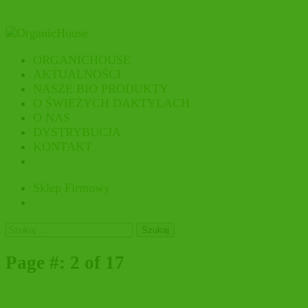
ORGANICHOUSE
AKTUALNOŚCI
NASZE BIO PRODUKTY
O ŚWIEŻYCH DAKTYLACH
O NAS
DYSTRYBUCJA
KONTAKT
Sklep Firmowy
Szukaj:
Page #: 2 of 17