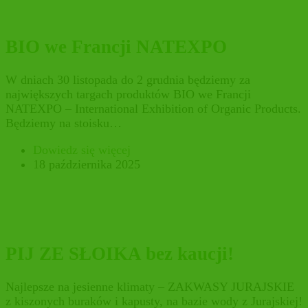
BIO we Francji NATEXPO
W dniach 30 listopada do 2 grudnia będziemy za
największych targach produktów BIO we Francji
NATEXPO – International Exhibition of Organic Products.
Będziemy na stoisku…
Dowiedz się więcej
18 października 2025
PIJ ZE SŁOIKA bez kaucji!
Najlepsze na jesienne klimaty – ZAKWASY JURAJSKIE
z kiszonych buraków i kapusty, na bazie wody z Jurajskiej!