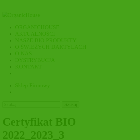
ORGANICHOUSE
AKTUALNOŚCI
NASZE BIO PRODUKTY
O ŚWIEŻYCH DAKTYLACH
O NAS
DYSTRYBUCJA
KONTAKT
Sklep Firmowy
Szukaj:
Certyfikat BIO
2022_2023_3