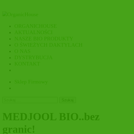
ORGANICHOUSE
AKTUALNOŚCI
NASZE BIO PRODUKTY
O ŚWIEŻYCH DAKTYLACH
O NAS
DYSTRYBUCJA
KONTAKT
Sklep Firmowy
Szukaj:
MEDJOOL BIO..bez
granic!