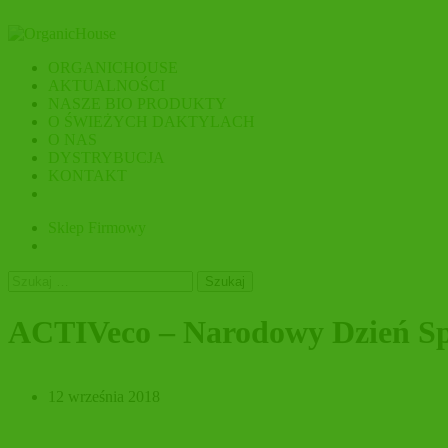
ORGANICHOUSE
AKTUALNOŚCI
NASZE BIO PRODUKTY
O ŚWIEŻYCH DAKTYLACH
O NAS
DYSTRYBUCJA
KONTAKT
Sklep Firmowy
Szukaj:
ACTIVeco – Narodowy Dzień Sp
12 września 2018