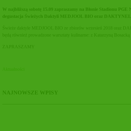
W najbliższą sobotę 15.09 zapraszamy na Błonie Stadionu PG
degustacja Świeżych Daktyli MEDJOOL BIO oraz DAKTYNEL
Świeże daktyle MEDJOOL BIO ze zbiorów wrzesień 2018 oraz DAKTY
będą również prowadzone warsztaty kulinarne: z Katarzyną Bosacką
ZAPRASZAMY
Aktualności
NAJNOWSZE WPISY