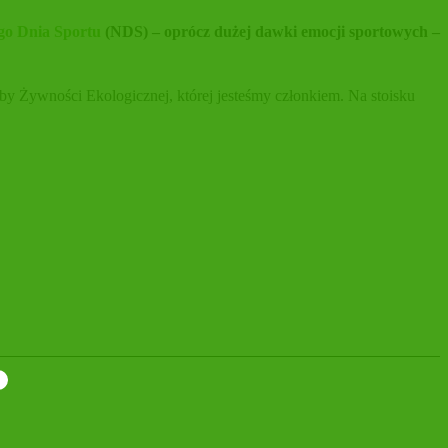
o Dnia Sportu
(NDS) – oprócz dużej dawki emocji sportowych –
ywności Ekologicznej, której jesteśmy członkiem. Na stoisku