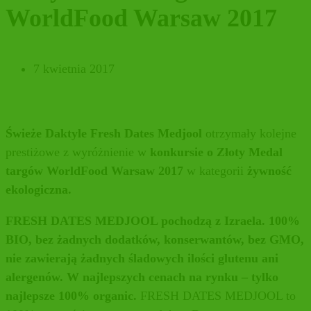
WorldFood Warsaw 2017
7 kwietnia 2017
Świeże Daktyle Fresh Dates Medjool
otrzymały kolejne
prestiżowe z wyróżnienie w
konkursie o Złoty Medal
targów WorldFood Warsaw 2017
w kategorii
żywność
ekologiczna.
FRESH DATES MEDJOOL pochodzą z Izraela. 100%
BIO, bez żadnych dodatków, konserwantów, bez GMO,
nie zawierają żadnych śladowych ilości glutenu ani
alergenów. W najlepszych cenach na rynku – tylko
najlepsze 100% organic.
FRESH DATES MEDJOOL to