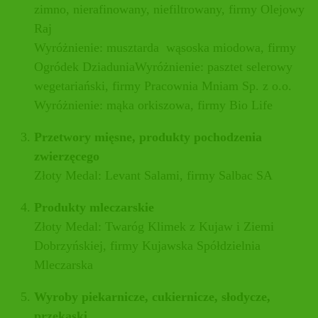
zimno, nierafinowany, niefiltrowany, firmy Olejowy
Raj
Wyróżnienie: musztarda wąsoska miodowa, firmy
Ogródek DziaduniaWyróżnienie: pasztet selerowy
wegetariański, firmy Pracownia Mniam Sp. z o.o.
Wyróżnienie: mąka orkiszowa, firmy Bio Life
Przetwory mięsne, produkty pochodzenia
zwierzęcego
Złoty Medal: Levant Salami, firmy Salbac SA
Produkty mleczarskie
Złoty Medal: Twaróg Klimek z Kujaw i Ziemi
Dobrzyńskiej, firmy Kujawska Spółdzielnia
Mleczarska
Wyroby piekarnicze, cukiernicze, słodycze,
przekąski