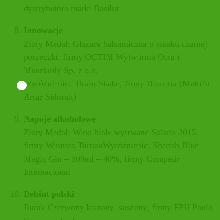
dystrybutora marki Basilur
Innowacje
Złoty Medal: Glazura balsamiczna o smaku czarnej
porzeczki, firmy OCTIM Wytwórnia Octu i
Musztardy Sp. z o.o.
Wyróżnienie: Brain Shake, firmy Bionetta (Multifit
Artur Sidoruk)
Napoje alkoholowe
Złoty Medal: Wino białe wytrwane Solaris 2015,
firmy Winnica TurnauWyróżnienie: Sharish Blue
Magic Gin – 500ml – 40%, firmy Competir
Internacional
Debiut polski
Burak Czerwony kiszony suszony, firmy FPH Paula