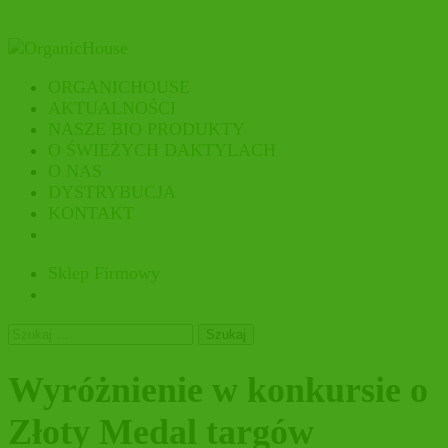
ORGANICHOUSE
AKTUALNOŚCI
NASZE BIO PRODUKTY
O ŚWIEŻYCH DAKTYLACH
O NAS
DYSTRYBUCJA
KONTAKT
Sklep Firmowy
Szukaj:
Wyróżnienie w konkursie o
Złoty Medal targów