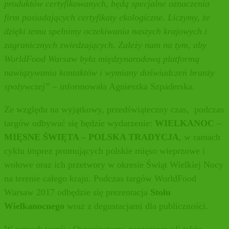
produktów certyfikowanych, będą specjalne oznaczenia
firm posiadających certyfikaty ekologiczne. Liczymy, że
dzięki temu spełnimy oczekiwania naszych krajowych i
zagranicznych zwiedzających. Zależy nam na tym, aby
WorldFood Warsaw była międzynarodową platformą
nawiązywania kontaktów i wymiany doświadczeń branży
spożywczej”
– informowała Agnieszka Szpaderska.
Ze względu na wyjątkowy, przedświąteczny czas, podczas
targów odbywać się będzie wydarzenie:
WIELKANOC –
MIĘSNE ŚWIĘTA – POLSKA TRADYCJA
, w ramach
cyklu imprez promujących polskie mięso wieprzowe i
wołowe oraz ich przetwory w okresie Świąt Wielkiej Nocy
na terenie całego kraju. Podczas targów WorldFood
Warsaw 2017 odbędzie się prezentacja
Stołu
Wielkanocnego
wraz z degustacjami dla publiczności.